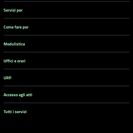
Servizi per
Come fare per
Modulistica
Uffici e orari
URP
Accesso agli atti
Tutti i servizi