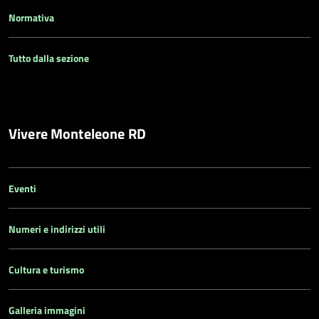
Normativa
Tutto dalla sezione
Vivere Monteleone RD
Eventi
Numeri e indirizzi utili
Cultura e turismo
Galleria immagini