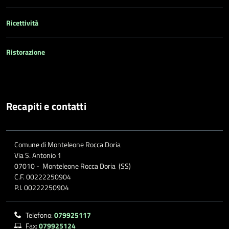
Ricettività
Ristorazione
Recapiti e contatti
Comune di Monteleone Rocca Doria
Via S. Antonio 1
07010 - Monteleone Rocca Doria (SS)
C.F. 00222250904
P.I. 00222250904
Telefono:
079925117
Fax:
079925124