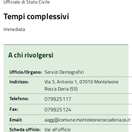
Ufficiale di Stato Civile
Tempi complessivi
Immediata
A chi rivolgersi
Ufficio/Organo:
Servizi Demografici
Indirizzo:
Via S. Antonio 1, 07010 Monteleone
Rocca Doria (SS)
Telefono:
079925117
Fax:
079925124
Email:
aagg@comune.monteleoneroccadoria.ss.it
Scheda ufficio:
Vai all'ufficio